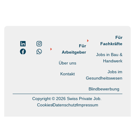
Für
Fachkräfte
Für
Arbeitgeber
Jobs in Bau &
Handwerk
Über uns
Jobs im
Kontakt
Gesundheitswesen
Blindbewerbung
Copyright © 2026 Swiss Private Job.
Cookies
Datenschutz
Impressum